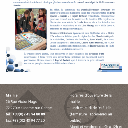
P
A
L
E
V
I
V
Mairie
Horaires d’ouverture de la
R
26 Rue Victor Hugo
mairie :
72 270 Malicorne-sur-Sarthe
Lundi et jeudi de 9h à 12h
tél: +33(0)2 43 94 80 09
(fermeture l'après-midi au
E
fax: +33(0)2 43 94 77 20
public)
Mardi et vendredi de 9h à 12h et