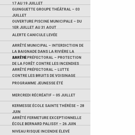
17 AU 19 JUILLET
GUINGUETTE GROUPE THÉÂTRAL – 03
JUILLET
OUVERTURE PISCINE MUNICIPALE – DU
1ER JUILLET AU 31 AOUT
ALERTE CANICULE LEVÉE
ARRÊTÉ MUNICIPAL – INTERDICTION DE
LA BAIGNADE DANS LA RIVIÈRE LA
SARTHE
ARRÊTÉ PRÉFECTORAL – PROTECTION
DE LA FORÊT CONTRE LES INCENDIES
ARRÊTÉ PRÉFECTORAL – LUTTE
CONTRE LES BRUITS DE VOISINAGE
PROGRAMME JEUNESSE ÉTÉ
MERCREDI RÉCRÉATIF – 05 JUILLET
KERMESSE ÉCOLE SAINTE THÉRÈSE – 28
JUIN
ARRÊTÉ FERMETURE EXCEPTIONNELLE
ÉCOLE BERNARD PALISSY – 26 JUIN
NIVEAU RISQUE INCENDIE ÉLEVÉ