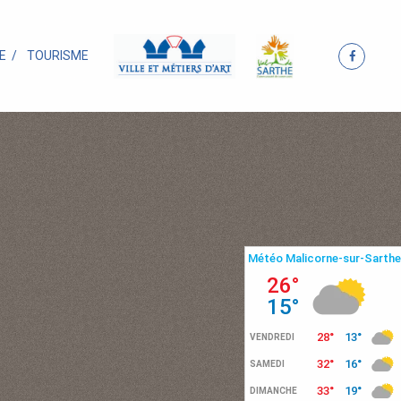
E
TOURISME