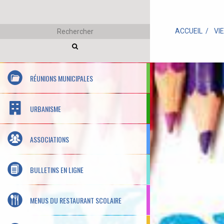
ACCUEIL
VI
RÉUNIONS MUNICIPALES
URBANISME
ASSOCIATIONS
BULLETINS EN LIGNE
MENUS DU RESTAURANT SCOLAIRE