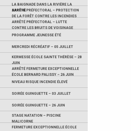
LA BAIGNADE DANS LA RIVIÈRE LA
SARTHE
ARRÊTÉ PRÉFECTORAL – PROTECTION
DE LA FORÊT CONTRE LES INCENDIES
ARRÊTÉ PRÉFECTORAL – LUTTE
CONTRE LES BRUITS DE VOISINAGE
PROGRAMME JEUNESSE ÉTÉ
MERCREDI RÉCRÉATIF – 05 JUILLET
KERMESSE ÉCOLE SAINTE THÉRÈSE – 28
JUIN
ARRÊTÉ FERMETURE EXCEPTIONNELLE
ÉCOLE BERNARD PALISSY – 26 JUIN
NIVEAU RISQUE INCENDIE ÉLEVÉ
SOIRÉE GUINGUETTE – 03 JUILLET
SOIRÉE GUINGUETTE – 26 JUIN
STAGE NATATION – PISCINE
MALICORNE
FERMETURE EXCEPTIONNELLE ÉCOLE