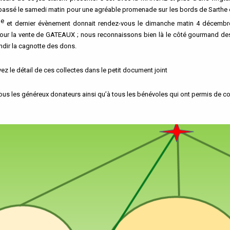
é passé le samedi matin pour une agréable promenade sur les bords de Sarthe 
e
et dernier évènement donnait rendez-vous le dimanche matin 4 décembre
our la vente de GATEAUX ; nous reconnaissons bien là le côté gourmand des
ndir la cagnotte des dons.
ez le détail de ces collectes dans le petit document joint
ous les généreux donateurs ainsi qu’à tous les bénévoles qui ont permis de col