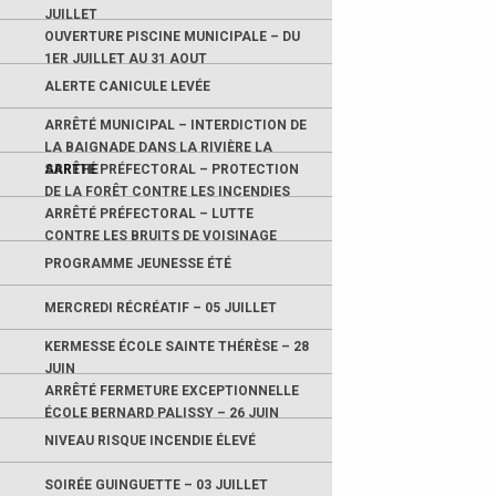
JUILLET
OUVERTURE PISCINE MUNICIPALE – DU
1ER JUILLET AU 31 AOUT
ALERTE CANICULE LEVÉE
ARRÊTÉ MUNICIPAL – INTERDICTION DE
LA BAIGNADE DANS LA RIVIÈRE LA
SARTHE
ARRÊTÉ PRÉFECTORAL – PROTECTION
DE LA FORÊT CONTRE LES INCENDIES
ARRÊTÉ PRÉFECTORAL – LUTTE
CONTRE LES BRUITS DE VOISINAGE
PROGRAMME JEUNESSE ÉTÉ
MERCREDI RÉCRÉATIF – 05 JUILLET
KERMESSE ÉCOLE SAINTE THÉRÈSE – 28
JUIN
ARRÊTÉ FERMETURE EXCEPTIONNELLE
ÉCOLE BERNARD PALISSY – 26 JUIN
NIVEAU RISQUE INCENDIE ÉLEVÉ
SOIRÉE GUINGUETTE – 03 JUILLET