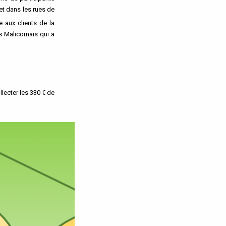
et dans les rues de
 aux clients de la
 Malicornais qui a
lecter les 330 € de