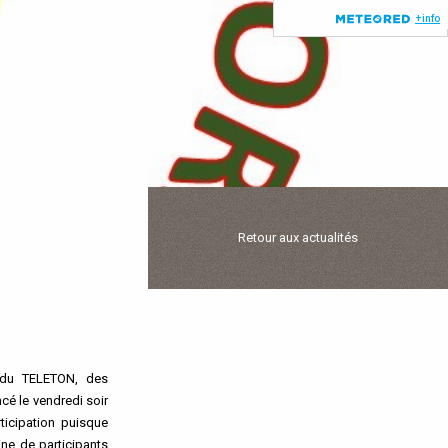
Retour aux actualités
 du TELETON, des
cé le vendredi soir
icipation puisque
ne de participants