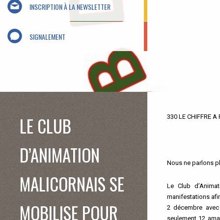
INSCRIPTION À LA NEWSLETTER
SIGNALEMENT
LE CLUB
330 LE CHIFFRE A
D’ANIMATION
Nous ne parlons p
MALICORNAIS SE
Le Club d’Anima
manifestations afi
MOBILISE POUR
2 décembre avec 
seulement 12 amat