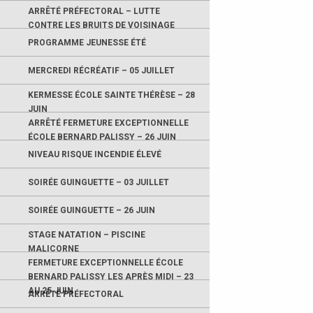
ARRÊTÉ PRÉFECTORAL – LUTTE
CONTRE LES BRUITS DE VOISINAGE
PROGRAMME JEUNESSE ÉTÉ
MERCREDI RÉCRÉATIF – 05 JUILLET
KERMESSE ÉCOLE SAINTE THÉRÈSE – 28
JUIN
ARRÊTÉ FERMETURE EXCEPTIONNELLE
ÉCOLE BERNARD PALISSY – 26 JUIN
NIVEAU RISQUE INCENDIE ÉLEVÉ
SOIRÉE GUINGUETTE – 03 JUILLET
SOIRÉE GUINGUETTE – 26 JUIN
STAGE NATATION – PISCINE
MALICORNE
FERMETURE EXCEPTIONNELLE ÉCOLE
BERNARD PALISSY LES APRÈS MIDI – 23
AU 25 JUIN
ARRÊTÉ PRÉFECTORAL