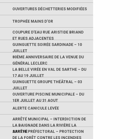
OUVERTURES DÉCHETTERIES MODIFIÉES
TROPHÉE MAINS D’OR
COUPURE D’EAU RUE ARISTIDE BRIAND
ET RUES ADJACENTES
GUINGUETTE SOIRÉE SARDINADE – 10
JUILLET
80ÈME ANNIVERSAIRE DE LA VENUE DU
GÉNÉRAL LECLERC
LA BELLE VIRÉE EN VAL DE SARTHE – DU
17 AU 19 JUILLET
GUINGUETTE GROUPE THÉÂTRAL – 03
JUILLET
OUVERTURE PISCINE MUNICIPALE – DU
1ER JUILLET AU 31 AOUT
ALERTE CANICULE LEVÉE
ARRÊTÉ MUNICIPAL – INTERDICTION DE
LA BAIGNADE DANS LA RIVIÈRE LA
SARTHE
ARRÊTÉ PRÉFECTORAL – PROTECTION
DE LA FORÊT CONTRE LES INCENDIES