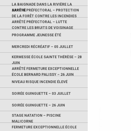
LA BAIGNADE DANS LA RIVIÈRE LA
SARTHE
ARRÊTÉ PRÉFECTORAL – PROTECTION
DE LA FORÊT CONTRE LES INCENDIES
ARRÊTÉ PRÉFECTORAL – LUTTE
CONTRE LES BRUITS DE VOISINAGE
PROGRAMME JEUNESSE ÉTÉ
MERCREDI RÉCRÉATIF – 05 JUILLET
KERMESSE ÉCOLE SAINTE THÉRÈSE – 28
JUIN
ARRÊTÉ FERMETURE EXCEPTIONNELLE
ÉCOLE BERNARD PALISSY – 26 JUIN
NIVEAU RISQUE INCENDIE ÉLEVÉ
SOIRÉE GUINGUETTE – 03 JUILLET
SOIRÉE GUINGUETTE – 26 JUIN
STAGE NATATION – PISCINE
MALICORNE
FERMETURE EXCEPTIONNELLE ÉCOLE