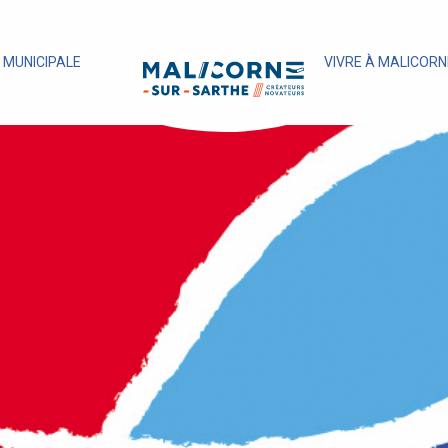
E MUNICIPALE
VIVRE À MALICORN