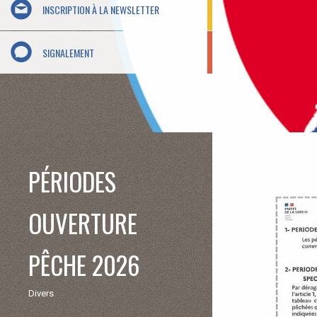
INSCRIPTION À LA NEWSLETTER
SIGNALEMENT
PÉRIODES
OUVERTURE
PÊCHE 2026
Divers