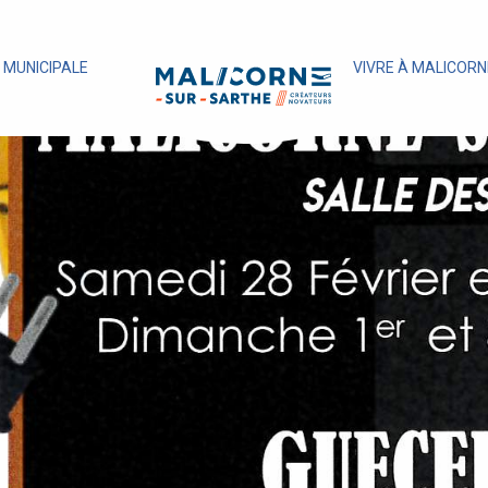
E MUNICIPALE
VIVRE À MALICORN