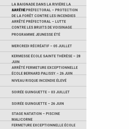
LA BAIGNADE DANS LA RIVIÈRE LA
SARTHE
ARRÊTÉ PRÉFECTORAL – PROTECTION
DE LA FORÊT CONTRE LES INCENDIES
ARRÊTÉ PRÉFECTORAL – LUTTE
CONTRE LES BRUITS DE VOISINAGE
PROGRAMME JEUNESSE ÉTÉ
MERCREDI RÉCRÉATIF – 05 JUILLET
KERMESSE ÉCOLE SAINTE THÉRÈSE – 28
JUIN
ARRÊTÉ FERMETURE EXCEPTIONNELLE
ÉCOLE BERNARD PALISSY – 26 JUIN
NIVEAU RISQUE INCENDIE ÉLEVÉ
SOIRÉE GUINGUETTE – 03 JUILLET
SOIRÉE GUINGUETTE – 26 JUIN
STAGE NATATION – PISCINE
MALICORNE
FERMETURE EXCEPTIONNELLE ÉCOLE