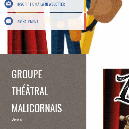
INSCRIPTION À LA NEWSLETTER
SIGNALEMENT
GROUPE
THÉÂTRAL
MALICORNAIS
Divers