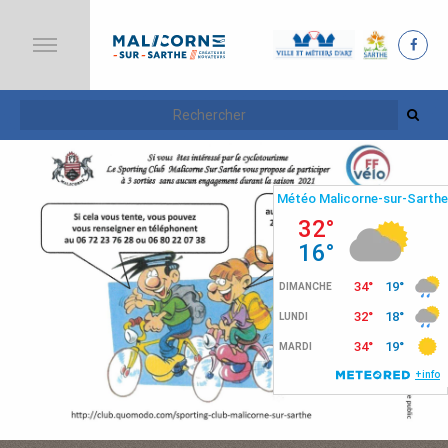
A
C
C
U
E
I
L