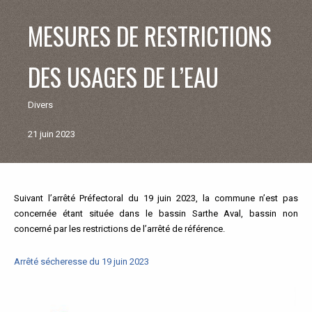
V
MESURES DE RESTRICTIONS
I
DES USAGES DE L’EAU
E
Divers
M
21 juin 2023
U
N
Suivant l’arrêté Préfectoral du 19 juin 2023, la commune n’est pas
Retour
concernée étant située dans le bassin Sarthe Aval, bassin non
aux
I
concerné par les restrictions de l’arrêté de référence.
actualités
C
Arrêté sécheresse du 19 juin 2023
I