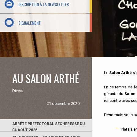
INSCRIPTION À LA NEWSLETTER
SIGNALEMENT
AU SALON ARTHÉ
Le
Salon Arthé
s’
En ce temps de fe
Divers
gérante du
Salon 
rencontre avec ses
21 décembre 2020
Désormais vous pou
ARRÊTÉ PRÉFECTORAL SÉCHERESSE DU
Plats à 
04 AOUT 2026