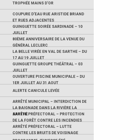
TROPHÉE MAINS D’OR
COUPURE D’EAU RUE ARISTIDE BRIAND
ET RUES ADJACENTES
GUINGUETTE SOIRÉE SARDINADE – 10
JUILLET
80ÈME ANNIVERSAIRE DE LA VENUE DU
GÉNÉRAL LECLERC
LA BELLE VIRÉE EN VAL DE SARTHE – DU
17 AU 19 JUILLET
GUINGUETTE GROUPE THÉÂTRAL – 03
JUILLET
OUVERTURE PISCINE MUNICIPALE – DU
1ER JUILLET AU 31 AOUT
ALERTE CANICULE LEVÉE
ARRÊTÉ MUNICIPAL – INTERDICTION DE
LA BAIGNADE DANS LA RIVIÈRE LA
SARTHE
ARRÊTÉ PRÉFECTORAL – PROTECTION
DE LA FORÊT CONTRE LES INCENDIES
ARRÊTÉ PRÉFECTORAL – LUTTE
CONTRE LES BRUITS DE VOISINAGE