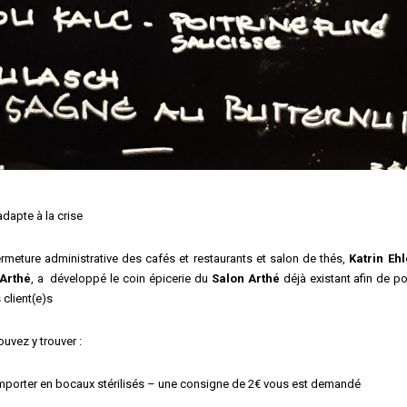
adapte à la crise
rmeture administrative des cafés et restaurants et salon de thés,
Katrin Ehl
Arthé
, a développé le coin épicerie du
Salon Arthé
déjà existant afin de po
 client(e)s
vez y trouver :
emporter en bocaux stérilisés – une consigne de 2€ vous est demandé