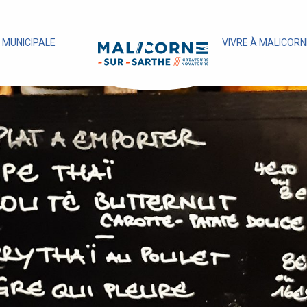
E MUNICIPALE
VIVRE À MALICORN