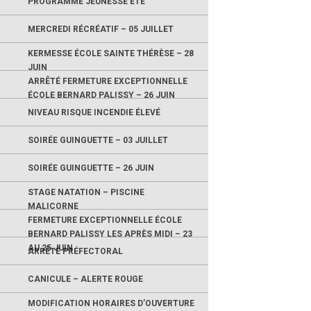
PROGRAMME JEUNESSE ÉTÉ
MERCREDI RÉCRÉATIF – 05 JUILLET
KERMESSE ÉCOLE SAINTE THÉRÈSE – 28
JUIN
ARRÊTÉ FERMETURE EXCEPTIONNELLE
ÉCOLE BERNARD PALISSY – 26 JUIN
NIVEAU RISQUE INCENDIE ÉLEVÉ
SOIRÉE GUINGUETTE – 03 JUILLET
SOIRÉE GUINGUETTE – 26 JUIN
STAGE NATATION – PISCINE
MALICORNE
FERMETURE EXCEPTIONNELLE ÉCOLE
BERNARD PALISSY LES APRÈS MIDI – 23
AU 25 JUIN
ARRÊTÉ PRÉFECTORAL
CANICULE – ALERTE ROUGE
MODIFICATION HORAIRES D’OUVERTURE