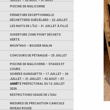
JUILLET – 02 AOUT – 07 AOUT
PISCINE DE MALICORNE
FERMETURE EXCEPTIONNELLE
DÉCHETTERIE GUÉCÉLARD – 22 JUILLET
LES NUITS DE L’ÎLE – 31 JUILLET À FILLÉ
OUVERTURE ZONE POINT DÉCHETS
VERTS
MOUV’NGO – BOUGER MALIN
CONCOURS DE PÉTANQUE – 25 JUILLET
PISCINE DE MALICORNE – STAGES ET
COURS
SOIRÉES GUINGUETTE – 17 JUILLET – 24
JUILLET – 31 JUILLET – 02 AOUT – 07
AOUT
ARRÊTÉ PRÉFECTORAL DU 12 JUILLET
2026
RESTRICTIONS USAGE DE L’EAU
MESURES DE PRECAUTION CANICULE
NIVEAU ROUGE