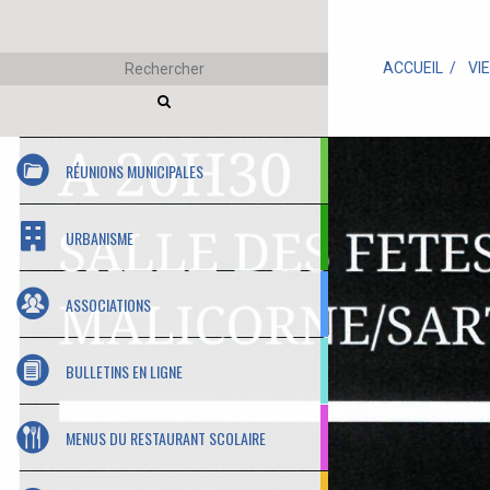
ACCUEIL
VI
RÉUNIONS MUNICIPALES
URBANISME
ASSOCIATIONS
BULLETINS EN LIGNE
MENUS DU RESTAURANT SCOLAIRE