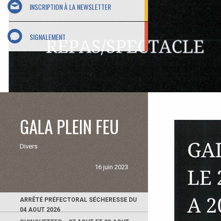
INSCRIPTION À LA NEWSLETTER
SIGNALEMENT
GALA PLEIN FEU
Divers
16 juin 2023
ARRÊTÉ PRÉFECTORAL SÉCHERESSE DU
04 AOUT 2026