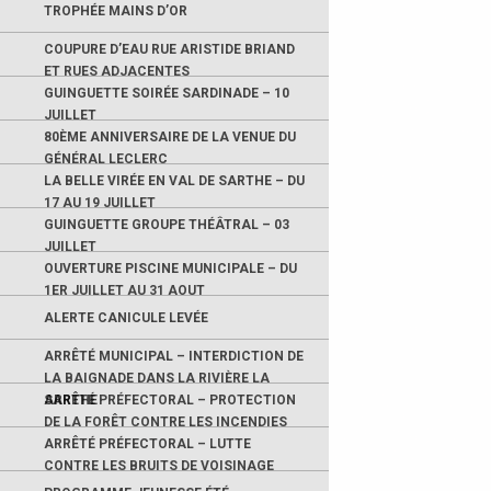
TROPHÉE MAINS D’OR
COUPURE D’EAU RUE ARISTIDE BRIAND
ET RUES ADJACENTES
GUINGUETTE SOIRÉE SARDINADE – 10
JUILLET
80ÈME ANNIVERSAIRE DE LA VENUE DU
GÉNÉRAL LECLERC
LA BELLE VIRÉE EN VAL DE SARTHE – DU
17 AU 19 JUILLET
GUINGUETTE GROUPE THÉÂTRAL – 03
JUILLET
OUVERTURE PISCINE MUNICIPALE – DU
1ER JUILLET AU 31 AOUT
ALERTE CANICULE LEVÉE
ARRÊTÉ MUNICIPAL – INTERDICTION DE
LA BAIGNADE DANS LA RIVIÈRE LA
SARTHE
ARRÊTÉ PRÉFECTORAL – PROTECTION
DE LA FORÊT CONTRE LES INCENDIES
ARRÊTÉ PRÉFECTORAL – LUTTE
CONTRE LES BRUITS DE VOISINAGE