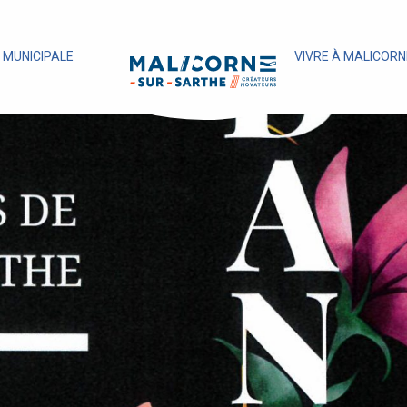
E MUNICIPALE
VIVRE À MALICORN