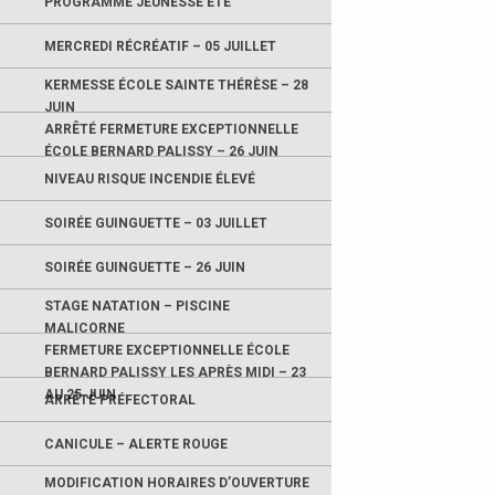
PROGRAMME JEUNESSE ÉTÉ
MERCREDI RÉCRÉATIF – 05 JUILLET
KERMESSE ÉCOLE SAINTE THÉRÈSE – 28
JUIN
ARRÊTÉ FERMETURE EXCEPTIONNELLE
ÉCOLE BERNARD PALISSY – 26 JUIN
NIVEAU RISQUE INCENDIE ÉLEVÉ
SOIRÉE GUINGUETTE – 03 JUILLET
SOIRÉE GUINGUETTE – 26 JUIN
STAGE NATATION – PISCINE
MALICORNE
FERMETURE EXCEPTIONNELLE ÉCOLE
BERNARD PALISSY LES APRÈS MIDI – 23
AU 25 JUIN
ARRÊTÉ PRÉFECTORAL
CANICULE – ALERTE ROUGE
MODIFICATION HORAIRES D’OUVERTURE