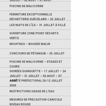
JUILLET – 02 AOUT – 07 AOUT
PISCINE DE MALICORNE
FERMETURE EXCEPTIONNELLE
DÉCHETTERIE GUÉCÉLARD – 22 JUILLET
LES NUITS DE L’ÎLE – 31 JUILLET À FILLÉ
OUVERTURE ZONE POINT DÉCHETS
VERTS
MOUV’NGO – BOUGER MALIN
CONCOURS DE PÉTANQUE – 25 JUILLET
PISCINE DE MALICORNE – STAGES ET
COURS
SOIRÉES GUINGUETTE – 17 JUILLET – 24
JUILLET – 31 JUILLET – 02 AOUT – 07
AOUT
ARRÊTÉ PRÉFECTORAL DU 12 JUILLET
2026
RESTRICTIONS USAGE DE L’EAU
MESURES DE PRECAUTION CANICULE
NIVEAU ROUGE