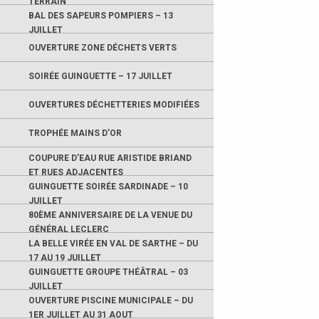
TERRAIN
BAL DES SAPEURS POMPIERS – 13
JUILLET
OUVERTURE ZONE DÉCHETS VERTS
SOIRÉE GUINGUETTE – 17 JUILLET
OUVERTURES DÉCHETTERIES MODIFIÉES
TROPHÉE MAINS D’OR
COUPURE D’EAU RUE ARISTIDE BRIAND
ET RUES ADJACENTES
GUINGUETTE SOIRÉE SARDINADE – 10
JUILLET
80ÈME ANNIVERSAIRE DE LA VENUE DU
GÉNÉRAL LECLERC
LA BELLE VIRÉE EN VAL DE SARTHE – DU
17 AU 19 JUILLET
GUINGUETTE GROUPE THÉÂTRAL – 03
JUILLET
OUVERTURE PISCINE MUNICIPALE – DU
1ER JUILLET AU 31 AOUT