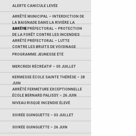
ALERTE CANICULE LEVÉE
ARRÊTÉ MUNICIPAL – INTERDICTION DE
LA BAIGNADE DANS LA RIVIÈRE LA
SARTHE
ARRÊTÉ PRÉFECTORAL – PROTECTION
DE LA FORÊT CONTRE LES INCENDIES
ARRÊTÉ PRÉFECTORAL – LUTTE
CONTRE LES BRUITS DE VOISINAGE
PROGRAMME JEUNESSE ÉTÉ
MERCREDI RÉCRÉATIF – 05 JUILLET
KERMESSE ÉCOLE SAINTE THÉRÈSE – 28
JUIN
ARRÊTÉ FERMETURE EXCEPTIONNELLE
ÉCOLE BERNARD PALISSY – 26 JUIN
NIVEAU RISQUE INCENDIE ÉLEVÉ
SOIRÉE GUINGUETTE – 03 JUILLET
SOIRÉE GUINGUETTE – 26 JUIN