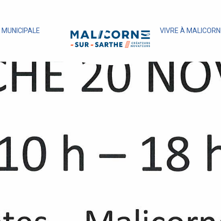
E MUNICIPALE
VIVRE À MALICORN