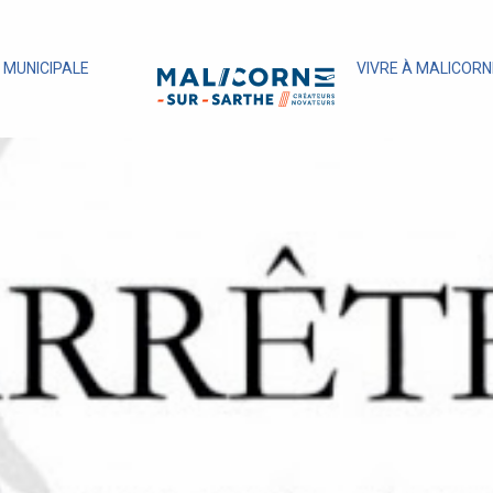
E MUNICIPALE
VIVRE À MALICORN