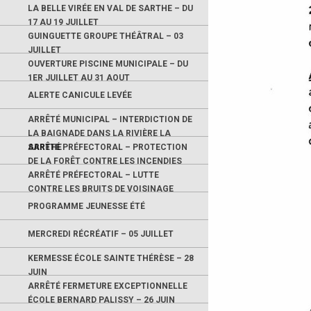
LA BELLE VIRÉE EN VAL DE SARTHE – DU
17 AU 19 JUILLET
GUINGUETTE GROUPE THÉÂTRAL – 03
JUILLET
OUVERTURE PISCINE MUNICIPALE – DU
1ER JUILLET AU 31 AOUT
ALERTE CANICULE LEVÉE
ARRÊTÉ MUNICIPAL – INTERDICTION DE
LA BAIGNADE DANS LA RIVIÈRE LA
SARTHE
ARRÊTÉ PRÉFECTORAL – PROTECTION
DE LA FORÊT CONTRE LES INCENDIES
ARRÊTÉ PRÉFECTORAL – LUTTE
CONTRE LES BRUITS DE VOISINAGE
PROGRAMME JEUNESSE ÉTÉ
MERCREDI RÉCRÉATIF – 05 JUILLET
KERMESSE ÉCOLE SAINTE THÉRÈSE – 28
JUIN
ARRÊTÉ FERMETURE EXCEPTIONNELLE
ÉCOLE BERNARD PALISSY – 26 JUIN