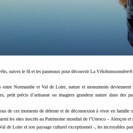
 vélo, suivez le fil et les panneaux pour découvrir La Vélobuissonnière®
s entre Normandie et Val de Loire, nature et monuments deviennent 
ues, petit précis d’artisanat ou imagiers grandeur nature dans des p
ous de ces moments de détente et de déconnexion à vivre en famille 
armi les sites inscrits au Patrimoine mondial de l’Unesco – Alençon et 
 Val de Loire et son paysage culturel exceptionnel -, les incroyables p