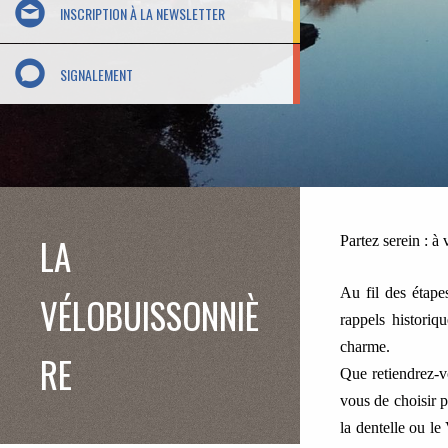
INSCRIPTION À LA NEWSLETTER
SIGNALEMENT
LA
Partez serein : à
Au fil des étape
VÉLOBUISSONNIÈ
rappels historiq
charme.
RE
Que retiendrez-v
vous de choisir p
la dentelle ou le