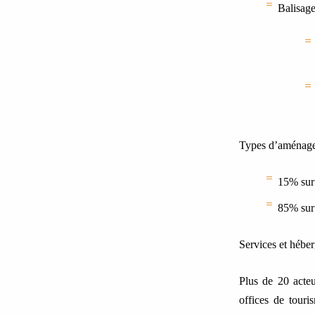
Balisag
Types d’aménage
15% sur 
85% sur 
Services et hébe
Plus de 20 acteur
offices de touri