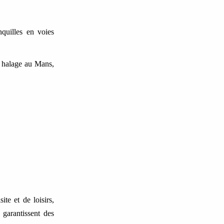
nquilles en voies
e halage au Mans,
ite et de loisirs,
 garantissent des