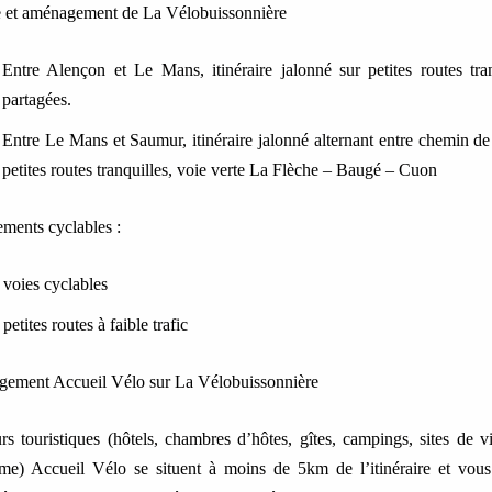
e et aménagement de La Vélobuissonnière
Entre Alençon et Le Mans, itinéraire jalonné sur petites routes tra
partagées.
Entre Le Mans et Saumur, itinéraire jalonné alternant entre chemin d
petites routes tranquilles, voie verte La Flèche – Baugé – Cuon
ments cyclables :
voies cyclables
petites routes à faible trafic
rgement Accueil Vélo sur La Vélobuissonnière
s touristiques (hôtels, chambres d’hôtes, gîtes, campings, sites de vis
sme) Accueil Vélo se situent à moins de 5km de l’itinéraire et vous