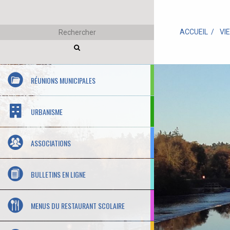
ACCUEIL
VI
RÉUNIONS MUNICIPALES
URBANISME
ASSOCIATIONS
BULLETINS EN LIGNE
MENUS DU RESTAURANT SCOLAIRE