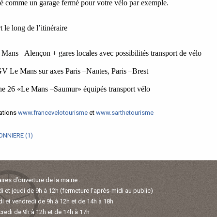
ité comme un garage fermé pour votre vélo par exemple.
t le long de l’itinéraire
ans –Alençon + gares locales avec possibilités transport de vélo
V Le Mans sur axes Paris –Nantes, Paris –Brest
gne 26 «Le Mans –Saumur» équipés transport vélo
mations
www.francevelotourisme
et
www.sarthetourisme
ONNIERE (1)
ires d’ouverture de la mairie :
i et jeudi de 9h à 12h (fermeture l'après-midi au public)
i et vendredi de 9h à 12h et de 14h à 18h
redi de 9h à 12h et de 14h à 17h