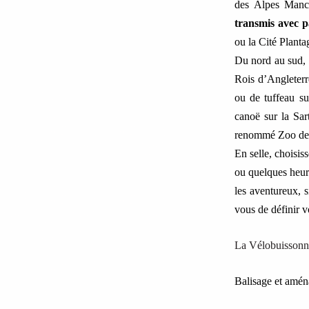
des Alpes Mance
transmis avec p
ou la Cité Plant
Du nord au sud, 
Rois d’Angleterr
ou de tuffeau su
canoë sur la Sar
renommé Zoo de 
En selle, choisis
ou quelques heure
les aventureux, s
vous de définir 
La Vélobuissonn
Balisage et amé