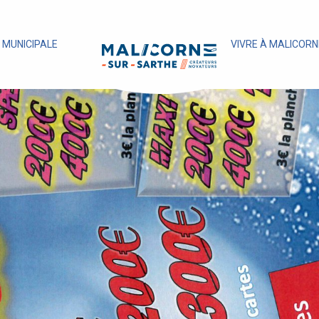
E MUNICIPALE
VIVRE À MALICORN