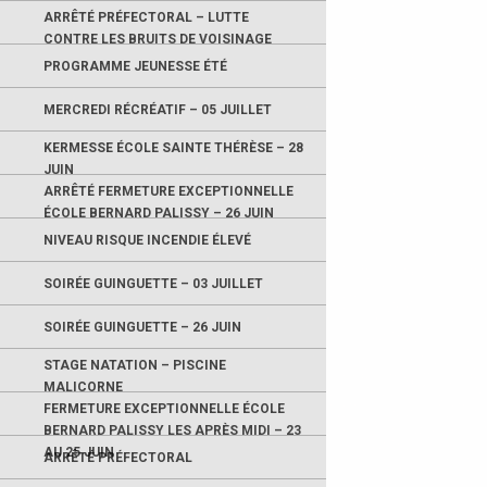
ARRÊTÉ PRÉFECTORAL – LUTTE
CONTRE LES BRUITS DE VOISINAGE
PROGRAMME JEUNESSE ÉTÉ
MERCREDI RÉCRÉATIF – 05 JUILLET
KERMESSE ÉCOLE SAINTE THÉRÈSE – 28
JUIN
ARRÊTÉ FERMETURE EXCEPTIONNELLE
ÉCOLE BERNARD PALISSY – 26 JUIN
NIVEAU RISQUE INCENDIE ÉLEVÉ
SOIRÉE GUINGUETTE – 03 JUILLET
SOIRÉE GUINGUETTE – 26 JUIN
STAGE NATATION – PISCINE
MALICORNE
FERMETURE EXCEPTIONNELLE ÉCOLE
BERNARD PALISSY LES APRÈS MIDI – 23
AU 25 JUIN
ARRÊTÉ PRÉFECTORAL