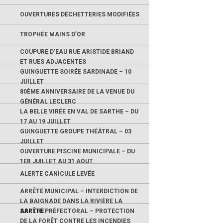
OUVERTURES DÉCHETTERIES MODIFIÉES
TROPHÉE MAINS D’OR
COUPURE D’EAU RUE ARISTIDE BRIAND
ET RUES ADJACENTES
GUINGUETTE SOIRÉE SARDINADE – 10
JUILLET
80ÈME ANNIVERSAIRE DE LA VENUE DU
GÉNÉRAL LECLERC
LA BELLE VIRÉE EN VAL DE SARTHE – DU
17 AU 19 JUILLET
GUINGUETTE GROUPE THÉÂTRAL – 03
JUILLET
OUVERTURE PISCINE MUNICIPALE – DU
1ER JUILLET AU 31 AOUT
ALERTE CANICULE LEVÉE
ARRÊTÉ MUNICIPAL – INTERDICTION DE
LA BAIGNADE DANS LA RIVIÈRE LA
SARTHE
ARRÊTÉ PRÉFECTORAL – PROTECTION
DE LA FORÊT CONTRE LES INCENDIES