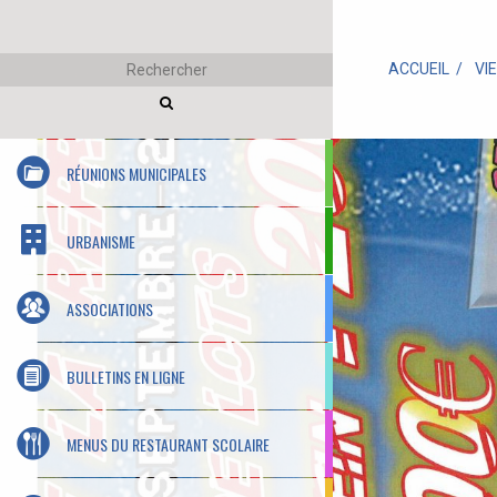
ACCUEIL
VI
RÉUNIONS MUNICIPALES
URBANISME
ASSOCIATIONS
BULLETINS EN LIGNE
MENUS DU RESTAURANT SCOLAIRE