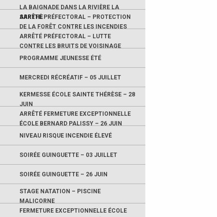
LA BAIGNADE DANS LA RIVIÈRE LA
SARTHE
ARRÊTÉ PRÉFECTORAL – PROTECTION
DE LA FORÊT CONTRE LES INCENDIES
ARRÊTÉ PRÉFECTORAL – LUTTE
CONTRE LES BRUITS DE VOISINAGE
PROGRAMME JEUNESSE ÉTÉ
MERCREDI RÉCRÉATIF – 05 JUILLET
KERMESSE ÉCOLE SAINTE THÉRÈSE – 28
JUIN
ARRÊTÉ FERMETURE EXCEPTIONNELLE
ÉCOLE BERNARD PALISSY – 26 JUIN
NIVEAU RISQUE INCENDIE ÉLEVÉ
SOIRÉE GUINGUETTE – 03 JUILLET
SOIRÉE GUINGUETTE – 26 JUIN
STAGE NATATION – PISCINE
MALICORNE
FERMETURE EXCEPTIONNELLE ÉCOLE