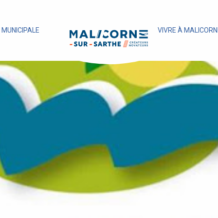
E MUNICIPALE
VIVRE À MALICORN