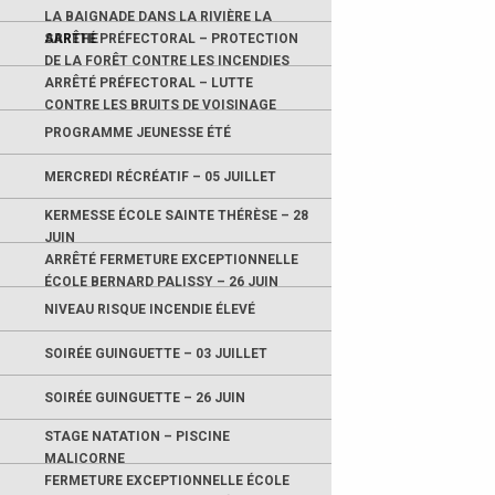
LA BAIGNADE DANS LA RIVIÈRE LA
SARTHE
ARRÊTÉ PRÉFECTORAL – PROTECTION
DE LA FORÊT CONTRE LES INCENDIES
ARRÊTÉ PRÉFECTORAL – LUTTE
CONTRE LES BRUITS DE VOISINAGE
PROGRAMME JEUNESSE ÉTÉ
MERCREDI RÉCRÉATIF – 05 JUILLET
KERMESSE ÉCOLE SAINTE THÉRÈSE – 28
JUIN
ARRÊTÉ FERMETURE EXCEPTIONNELLE
ÉCOLE BERNARD PALISSY – 26 JUIN
NIVEAU RISQUE INCENDIE ÉLEVÉ
SOIRÉE GUINGUETTE – 03 JUILLET
SOIRÉE GUINGUETTE – 26 JUIN
STAGE NATATION – PISCINE
MALICORNE
FERMETURE EXCEPTIONNELLE ÉCOLE