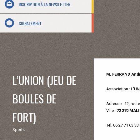
INSCRIPTION À LA NEWSLETTER
SIGNALEMENT
L’UNION (JEU DE
M. FERRAND And
Association
: L’UN
BOULES DE
Adresse
: 12, rout
Ville
:
72 270 MAL
FORT)
Tel
. 06 27 71 63 33
Sports