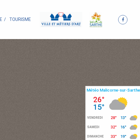
E
TOURISME