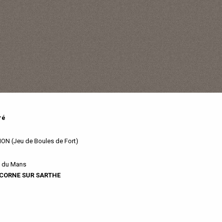
ré
ION (Jeu de Boules de Fort)
e du Mans
ICORNE SUR SARTHE