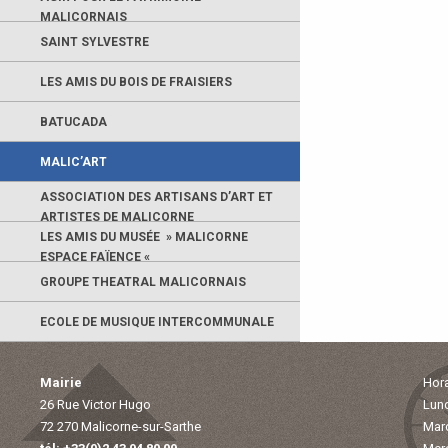
MALICORNAIS
SAINT SYLVESTRE
LES AMIS DU BOIS DE FRAISIERS
BATUCADA
MALIC’ART
ASSOCIATION DES ARTISANS D’ART ET
ARTISTES DE MALICORNE
LES AMIS DU MUSÉE » MALICORNE
ESPACE FAÏENCE «
GROUPE THEATRAL MALICORNAIS
ECOLE DE MUSIQUE INTERCOMMUNALE
Mairie
Hora
26 Rue Victor Hugo
Lund
72 270 Malicorne-sur-Sarthe
Mard