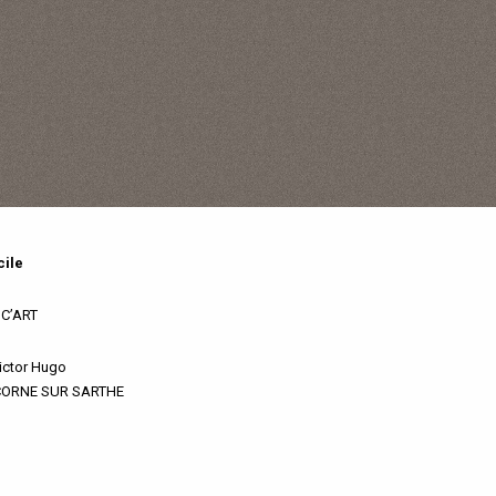
ile
IC’ART
Victor Hugo
CORNE SUR SARTHE