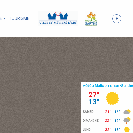
E
TOURISME